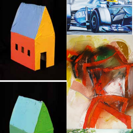
KUNZ
Dieter
SAMMER
Luis