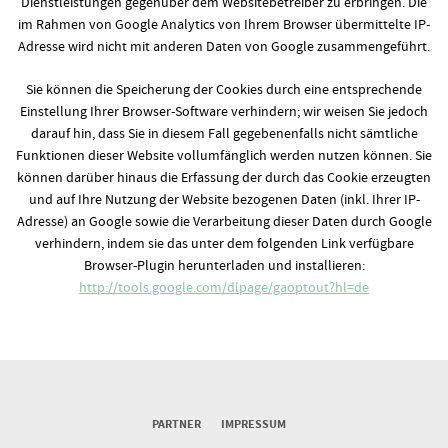
Dienstleistungen gegenüber dem Websitebetreiber zu erbringen. Die
im Rahmen von Google Analytics von Ihrem Browser übermittelte IP-
Adresse wird nicht mit anderen Daten von Google zusammengeführt.
Sie können die Speicherung der Cookies durch eine entsprechende
Einstellung Ihrer Browser-Software verhindern; wir weisen Sie jedoch
darauf hin, dass Sie in diesem Fall gegebenenfalls nicht sämtliche
Funktionen dieser Website vollumfänglich werden nutzen können. Sie
können darüber hinaus die Erfassung der durch das Cookie erzeugten
und auf Ihre Nutzung der Website bezogenen Daten (inkl. Ihrer IP-
Adresse) an Google sowie die Verarbeitung dieser Daten durch Google
verhindern, indem sie das unter dem folgenden Link verfügbare
Browser-Plugin herunterladen und installieren:
http://tools.google.com/dlpage/gaoptout?hl=de
PARTNER
IMPRESSUM