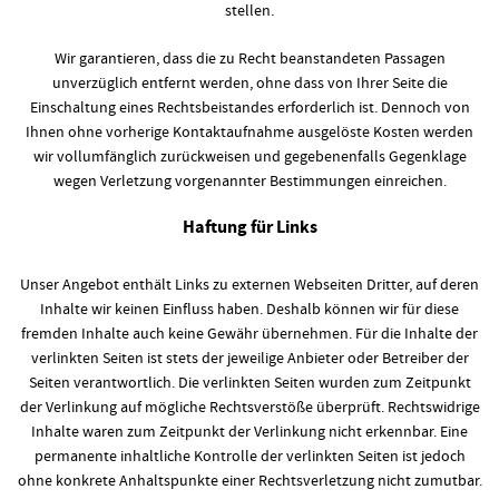
stellen.
Wir garantieren, dass die zu Recht beanstandeten Passagen
unverzüglich entfernt werden, ohne dass von Ihrer Seite die
Einschaltung eines Rechtsbeistandes erforderlich ist. Dennoch von
Ihnen ohne vorherige Kontaktaufnahme ausgelöste Kosten werden
wir vollumfänglich zurückweisen und gegebenenfalls Gegenklage
wegen Verletzung vorgenannter Bestimmungen einreichen.
Haftung für Links
Unser Angebot enthält Links zu externen Webseiten Dritter, auf deren
Inhalte wir keinen Einfluss haben. Deshalb können wir für diese
fremden Inhalte auch keine Gewähr übernehmen. Für die Inhalte der
verlinkten Seiten ist stets der jeweilige Anbieter oder Betreiber der
Seiten verantwortlich. Die verlinkten Seiten wurden zum Zeitpunkt
der Verlinkung auf mögliche Rechtsverstöße überprüft. Rechtswidrige
Inhalte waren zum Zeitpunkt der Verlinkung nicht erkennbar. Eine
permanente inhaltliche Kontrolle der verlinkten Seiten ist jedoch
ohne konkrete Anhaltspunkte einer Rechtsverletzung nicht zumutbar.