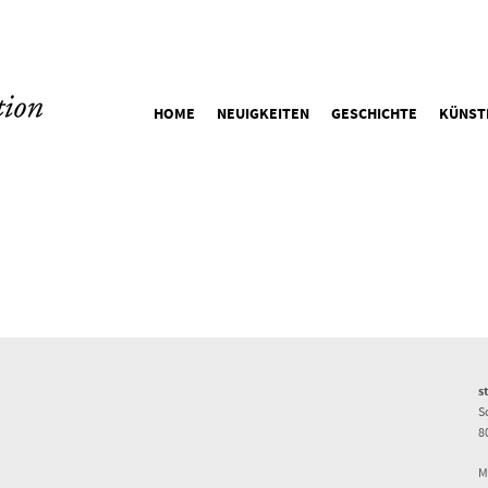
HOME
NEUIGKEITEN
GESCHICHTE
KÜNST
s
S
8
M