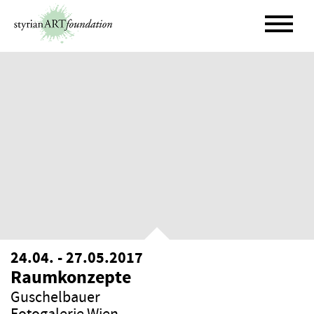
Skip
to
content
24.04. - 27.05.2017
Raumkonzepte
Guschelbauer