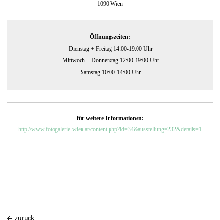
1090 Wien
Öffnungszeiten:

Dienstag + Freitag 14:00-19:00 Uhr

 Mittwoch + Donnerstag 12:00-19:00 Uhr

 Samstag 10:00-14:00 Uhr
für weitere Informationen:
http://www.fotogalerie-wien.at/content.php?id=34&ausstellung=232&details=1
zurück