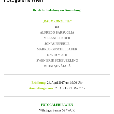
Fotogalerie Wien
Herzliche Einladung zur Ausstellung:
„
RAUMKONZEPTE“
mit
ALFREDO BARSUGLIA
MELANIE ENDER
JONAS FEFERLE
MARKUS GUSCHELBAUER
DAVID MUTH
SWEN ERIK SCHEUERLING
MIHAI ŞOVĂIALĂ
Eröffnung:
24. April 2017 um 19:00 Uhr
Ausstellungsdauer:
25. April – 27. Mai 2017
FOTOGALERIE WIEN
Währinger Strasse 59 / WUK