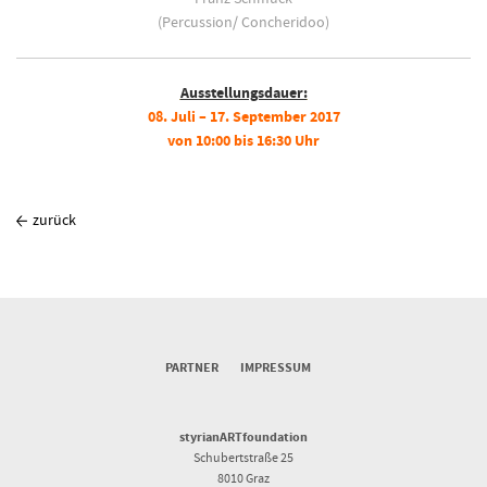
(Percussion/ Concheridoo)
Ausstellungsdauer:
08. Juli – 17. September 2017
von 10:00 bis 16:30 Uhr
zurück
PARTNER
IMPRESSUM
styrianARTfoundation
Schubertstraße 25
8010 Graz