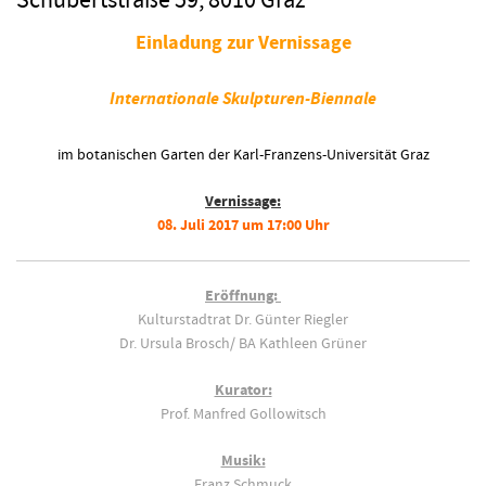
Schubertstraße 59, 8010 Graz
Einladung zur Vernissage
Internationale Skulpturen-Biennale
im botanischen Garten der Karl-Franzens-Universität Graz
Vernissage:
08. Juli 2017 um 17:00 Uhr
Eröffnung:
Kulturstadtrat Dr. Günter Riegler
Dr. Ursula Brosch/ BA Kathleen Grüner
Kurator:
Prof. Manfred Gollowitsch
Musik:
Franz Schmuck