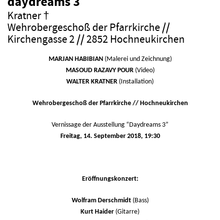
daydreams 3
Kratner †
Wehrobergeschoß der Pfarrkirche //
Kirchengasse 2 // 2852 Hochneukirchen
MARJAN HABIBIAN
(Malerei und Zeichnung)
MASOUD RAZAVY POUR
(Video)
WALTER KRATNER
(Installation)
Wehrobergeschoß der Pfarrkirche // Hochneukirchen
Vernissage der Ausstellung “Daydreams 3”
Freitag, 14.
September 2018, 19:30
Eröffnungskonzert:
Wolfram Derschmidt
(Bass)
Kurt Haider
(Gitarre)