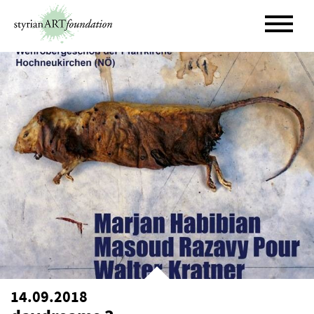
Skip
to
content
14.09.2018