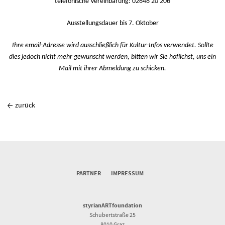
telefonische Vereinbarung: 02648 20 206
Ausstellungsdauer
bis 7. Oktober
Ihre email-Adresse wird ausschließlich für Kultur-Infos verwendet. Sollte
dies jedoch nicht mehr gewünscht werden, bitten wir Sie
höflichst, uns ein
Mail mit ihrer Abmeldung zu schicken.
zurück
PARTNER
IMPRESSUM
styrianARTfoundation
Schubertstraße 25
8010 Graz