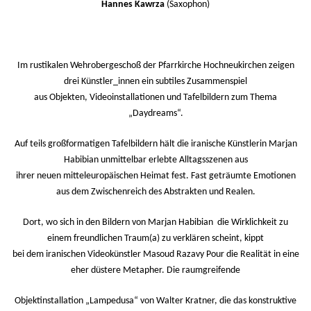
Hannes Kawrza
(Saxophon)
Im rustikalen Wehrobergeschoß der Pfarrkirche Hochneukirchen zeigen
drei Künstler_innen ein subtiles Zusammenspiel
aus Objekten, Videoinstallationen und Tafelbildern zum Thema
„Daydreams“.
Auf teils großformatigen Tafelbildern hält die iranische Künstlerin Marjan
Habibian unmittelbar erlebte Alltagsszenen aus
ihrer neuen mitteleuropäischen Heimat fest. Fast geträumte Emotionen
aus dem Zwischenreich des Abstrakten und Realen.
Dort, wo sich in den Bildern von Marjan Habibian die Wirklichkeit zu
einem freundlichen Traum(a) zu verklären scheint, kippt
bei dem iranischen Videokünstler Masoud Razavy Pour die Realität in eine
eher düstere Metapher. Die raumgreifende
Objektinstallation „Lampedusa“ von Walter Kratner, die das konstruktive