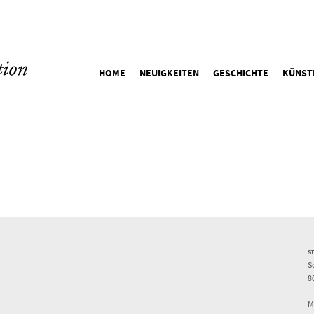
HOME
NEUIGKEITEN
GESCHICHTE
KÜNST
s
S
8
M