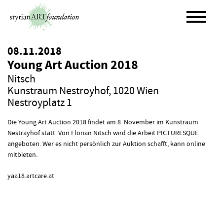
Skip
to
content
08.11.2018
Young Art Auction 2018
Nitsch
Kunstraum Nestroyhof, 1020 Wien
Nestroyplatz 1
Die Young Art Auction 2018 findet am 8. November im Kunstraum
Nestrayhof statt. Von Florian Nitsch wird die Arbeit PICTURESQUE
angeboten. Wer es nicht persönlich zur Auktion schafft, kann online
mitbieten.
yaa18.artcare.at