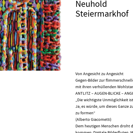
Neuhold
Steiermarkhof
Von Angesicht zu Angesicht
Gegen-Bilder zur flimmerschne
mit ihren verhüllenden Wohlsta
ANTLITZ – AUGEN-BLICKE – ANG
„Die wichtigste Unmöglichkeit i
Ja, es würde, um dieses Ganze z
zu formen“
(Alberto Giacometti)
Dem heutigen Menschen droht d
kommen: Digitale Bilderfluten, 