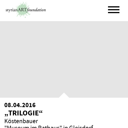
Skip
to
content
08.04.2016
„TRILOGIE“
Köstenbauer