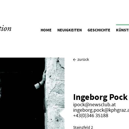
HOME
NEUIGKEITEN
GESCHICHTE
KÜNST
zurück
Ingeborg Pock
ipock@newsclub.at
ingeborg.pock@kphgraz.
+43(0)346 35188
Stainzfeld 2