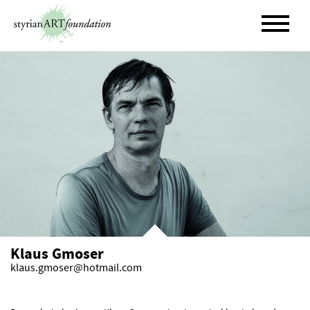
Skip
to
content
Klaus Gmoser
klaus.gmoser@hotmail.com