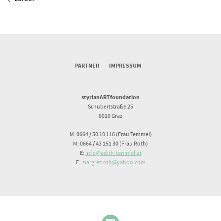
PARTNER
IMPRESSUM
styrianARTfoundation
Schubertstraße 25
8010 Graz
M: 0664 / 50 10 116 (Frau Temmel)
M: 0664 / 43 151 30 (Frau Roth)
E:
info@edith-temmel.at
E:
margretroth@yahoo.com