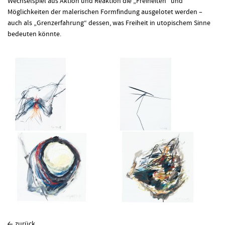
Wechselspiel aus Aktion und Reaktion die „Freiheiten“ und
Möglichkeiten der malerischen Formfindung ausgelotet werden –
auch als „Grenzerfahrung“ dessen, was Freiheit in utopischem Sinne
bedeuten könnte.
zurück