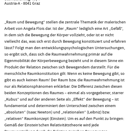
Austria-A - 8041 Graz
„Raum und Bewegung“ stellen die zentrale Thematik der malerischen
Arbeit von Angela Flois dar. Ist der „Raum“ lediglich eine Art „Gefäß“,
in dem sich die Bewegung der Körper vollzieht, oder ist er nicht
vielleicht das, was sich erst durch Bewegung konstituiert und erfahren
lässt? Folgt man den entwicklungspsychologischen Untersuchungen,
so ergibt sich, dass sich die Raumwahrnehmung primär auf die
Eigenmobilität der Körperbewegung bezieht und in diesem Sinne ein
Produkt der Relation zwischen sich Bewegendem darstellt. Für die
menschliche Raumkonstitution gilt: Wenn es keine Bewegung gibt, so
gibt es auch keinen Raum! Der Raum bzw. die Raumwahrnehmung ist
nur als Relationsphänomen erklärbar. Die Differenz zwischen diesen
beiden Konzeptionen des Raumes – einmal als vorgegebener, starrer
„Kubus“ und auf der anderen Seite als „Effekt“ der Bewegung – ist
fundamental und determiniert den Unterschied zwischen einem
„absoluten“ (Isaac Newton) und „relationalen“ (Leibniz) bzw.
„relativen“ Raumkonzept (Einstein). Um es auf den Punkt zu bringen:
Gemäß der Einstein’schen Relativitätstheorie wird jede