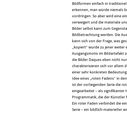
Bildformen einfach in traditionel
erkennen, man würde niemals bis
vordringen. So aber wird eine ein
verweigert und die materiale un
Bilder selbst kann zum Gegenst
Bildbetrachtung werden. Die Au
kann sich von der Frage, was ge
„kopiert“ wurde zu jener weiter 
Ausgangsmotiv im Bildartefakt ze
die Bilder Daques eben nicht nu
charakterisieren sich vor allem d
einer sehr konkreten Bedeutung 
Idee eines „roten Fadens“ in den 
ist der vorliegenden Serie die r
eingearbeitet – als signifikanter
Programmatik, die der Künstler 
Ein roter Faden verbindet die e
Serie – ein bildlich-materieller wi