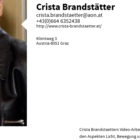
Crista Brandstätter
crista.brandstaetter@aon.at
+43(0)664 6352438
http://www.crista-brandstaetter.at/
Klimtweg 3
Austria-8051 Graz
Crista Brandstaetters Video-Arbei
den Aspekten Licht, Bewegung u