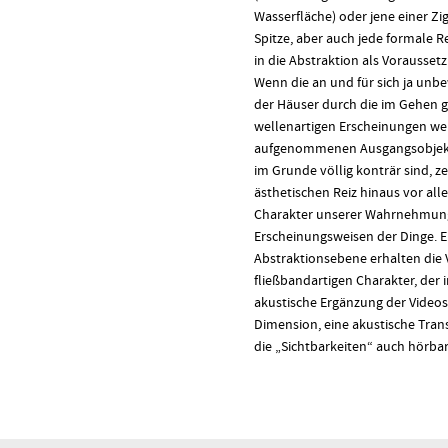
Wasserfläche) oder jene einer Zi
Spitze, aber auch jede formale R
in die Abstraktion als Vorausset
Wenn die an und für sich ja un
der Häuser durch die im Gehen
wellenartigen Erscheinungen we
aufgenommenen Ausgangsobjekt (
im Grunde völlig konträr sind, ze
ästhetischen Reiz hinaus vor alle
Charakter unserer Wahrnehmung
Erscheinungsweisen der Dinge. E
Abstraktionsebene erhalten die V
fließbandartigen Charakter, der 
akustische Ergänzung der Videos
Dimension, eine akustische Trans
die „Sichtbarkeiten“ auch hörba